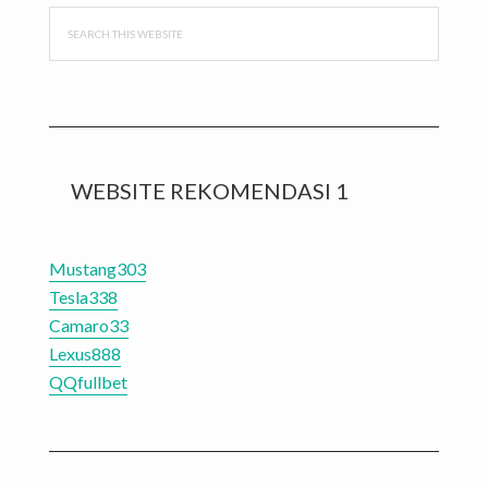
Primary
Search
this
Sidebar
website
WEBSITE REKOMENDASI 1
Mustang303
Tesla338
Camaro33
Lexus888
QQfullbet