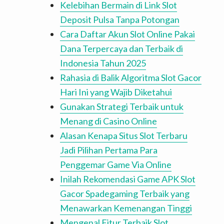
v
n
d
Kelebihan Bermain di Link Slot
i
t
e
Deposit Pulsa Tanpa Potongan
g
b
Cara Daftar Akun Slot Online Pakai
a
a
Dana Terpercaya dan Terbaik di
t
r
Indonesia Tahun 2025
i
Rahasia di Balik Algoritma Slot Gacor
o
Hari Ini yang Wajib Diketahui
n
Gunakan Strategi Terbaik untuk
Menang di Casino Online
Alasan Kenapa Situs Slot Terbaru
Jadi Pilihan Pertama Para
Penggemar Game Via Online
Inilah Rekomendasi Game APK Slot
Gacor Spadegaming Terbaik yang
Menawarkan Kemenangan Tinggi
Mengenal Fitur Terbaik Slot