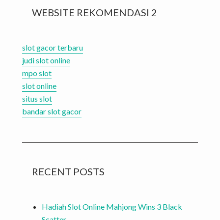
WEBSITE REKOMENDASI 2
slot gacor terbaru
judi slot online
mpo slot
slot online
situs slot
bandar slot gacor
RECENT POSTS
Hadiah Slot Online Mahjong Wins 3 Black
Scatter