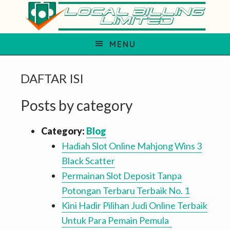
S
S
S
k
k
k
i
i
i
MENU
p
p
p
t
t
t
DAFTAR ISI
o
o
o
p
m
p
Posts by category
r
a
r
i
i
i
Category:
Blog
m
n
m
Hadiah Slot Online Mahjong Wins 3
a
c
a
Black Scatter
r
o
r
Permainan Slot Deposit Tanpa
y
n
y
Potongan Terbaru Terbaik No. 1
n
t
s
Kini Hadir Pilihan Judi Online Terbaik
a
e
i
Untuk Para Pemain Pemula