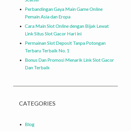
Perbandingan Gaya Main Game Online
Pemain Asia dan Eropa
Cara Main Slot Online dengan Bijak Lewat
Link Situs Slot Gacor Hari ini
Permainan Slot Deposit Tanpa Potongan
Terbaru Terbaik No. 1
Bonus Dan Promosi Menarik Link Slot Gacor
Dan Terbaik
CATEGORIES
Blog