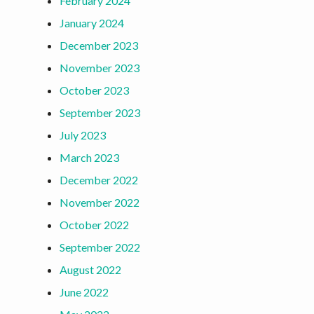
February 2024
January 2024
December 2023
November 2023
October 2023
September 2023
July 2023
March 2023
December 2022
November 2022
October 2022
September 2022
August 2022
June 2022