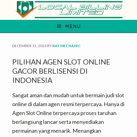
S
S
S
k
k
k
i
i
i
MENU
p
p
p
t
t
t
DECEMBER 13, 2023
BY
RAY MECHANIC
o
o
o
p
m
p
PILIHAN AGEN SLOT ONLINE
r
a
r
GACOR BERLISENSI DI
i
i
i
INDONESIA
m
n
m
a
c
a
Sangat aman dan mudah untuk bermain judi slot
r
o
r
online di dalam agen resmi terpercaya. Hanya di
y
n
y
Agen Slot Online terpercaya proses taruhan
n
t
s
berlangsung lancar serta menyediakan
a
e
i
permainan yang menarik. Menangkan