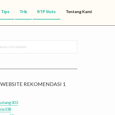
Tips
Trik
RTP Slots
Tentang Kami
rimary
arch
s
idebar
bsite
WEBSITE REKOMENDASI 1
stang303
sla338