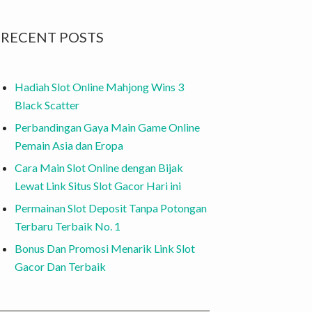
RECENT POSTS
Hadiah Slot Online Mahjong Wins 3
Black Scatter
Perbandingan Gaya Main Game Online
Pemain Asia dan Eropa
Cara Main Slot Online dengan Bijak
Lewat Link Situs Slot Gacor Hari ini
Permainan Slot Deposit Tanpa Potongan
Terbaru Terbaik No. 1
Bonus Dan Promosi Menarik Link Slot
Gacor Dan Terbaik