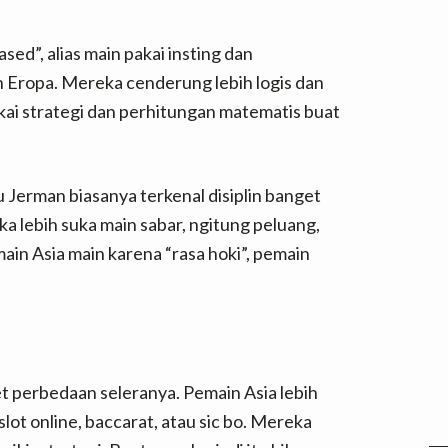
ased”, alias main pakai insting dan
 Eropa. Mereka cenderung lebih logis dan
akai strategi dan perhitungan matematis buat
u Jerman biasanya terkenal disiplin banget
 lebih suka main sabar, ngitung peluang,
main Asia main karena “rasa hoki”, pemain
et perbedaan seleranya. Pemain Asia lebih
ot online, baccarat, atau sic bo. Mereka