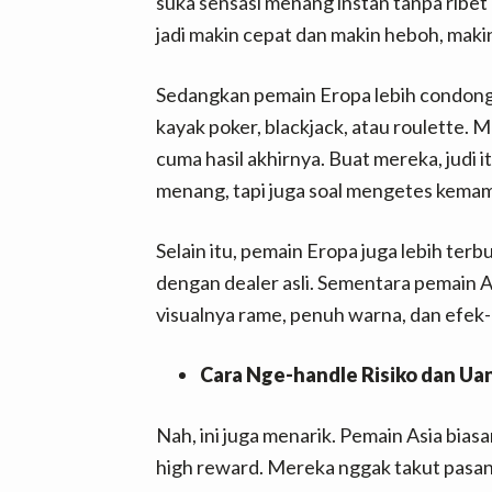
suka sensasi menang instan tanpa ribet m
jadi makin cepat dan makin heboh, maki
Sedangkan pemain Eropa lebih condong 
kayak poker, blackjack, atau roulette.
cuma hasil akhirnya. Buat mereka, judi 
menang, tapi juga soal mengetes kemamp
Selain itu, pemain Eropa juga lebih terb
dengan dealer asli. Sementara pemain A
visualnya rame, penuh warna, dan efek-
Cara Nge-handle Risiko dan Ua
Nah, ini juga menarik. Pemain Asia biasa
high reward. Mereka nggak takut pasan