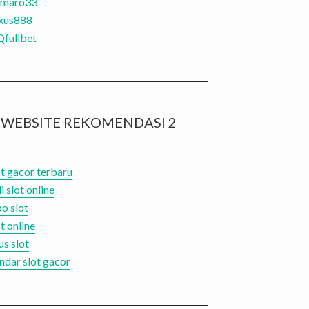
maro33
xus888
fullbet
WEBSITE REKOMENDASI 2
ot gacor terbaru
i slot online
o slot
t online
us slot
ndar slot gacor