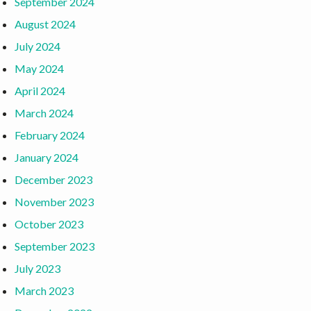
September 2024
August 2024
July 2024
May 2024
April 2024
March 2024
February 2024
January 2024
December 2023
November 2023
October 2023
September 2023
July 2023
March 2023