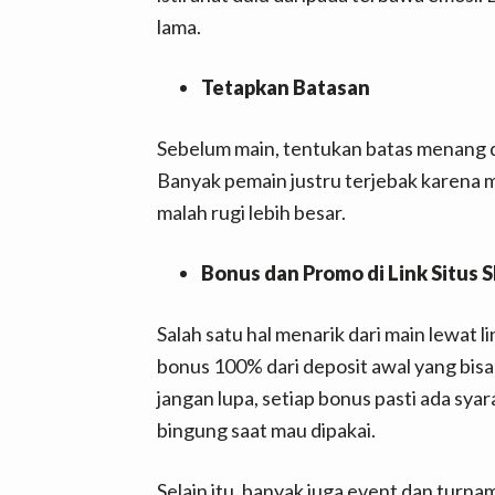
lama.
Tetapkan Batasan
Sebelum main, tentukan batas menang da
Banyak pemain justru terjebak karena m
malah rugi lebih besar.
Bonus dan Promo di Link Situs Sl
Salah satu hal menarik dari main lewat 
bonus 100% dari deposit awal yang bisa
jangan lupa, setiap bonus pasti ada syar
bingung saat mau dipakai.
Selain itu, banyak juga event dan turn