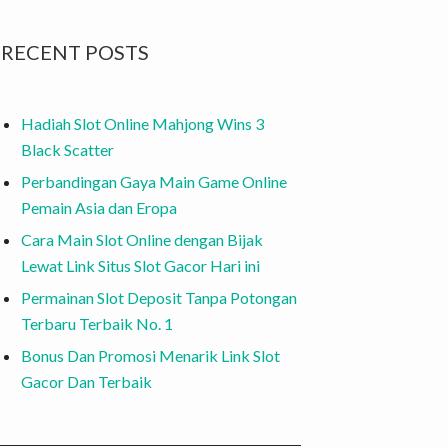
RECENT POSTS
Hadiah Slot Online Mahjong Wins 3
Black Scatter
Perbandingan Gaya Main Game Online
Pemain Asia dan Eropa
Cara Main Slot Online dengan Bijak
Lewat Link Situs Slot Gacor Hari ini
Permainan Slot Deposit Tanpa Potongan
Terbaru Terbaik No. 1
Bonus Dan Promosi Menarik Link Slot
Gacor Dan Terbaik