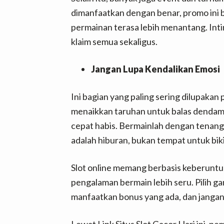
dimanfaatkan dengan benar, promo ini 
permainan terasa lebih menantang. Inti
klaim semua sekaligus.
Jangan Lupa Kendalikan Emosi
Ini bagian yang paling sering dilupakan
menaikkan taruhan untuk balas dendam. P
cepat habis. Bermainlah dengan tenang,
adalah hiburan, bukan tempat untuk biki
Slot online memang berbasis keberuntun
pengalaman bermain lebih seru. Pilih ga
manfaatkan bonus yang ada, dan jangan 
Lewat Link Situs Slot Gacor Hari ini, 