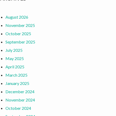
August 2026
November 2025
October 2025
September 2025
July 2025
May 2025
April 2025
March 2025
January 2025
December 2024
November 2024
October 2024