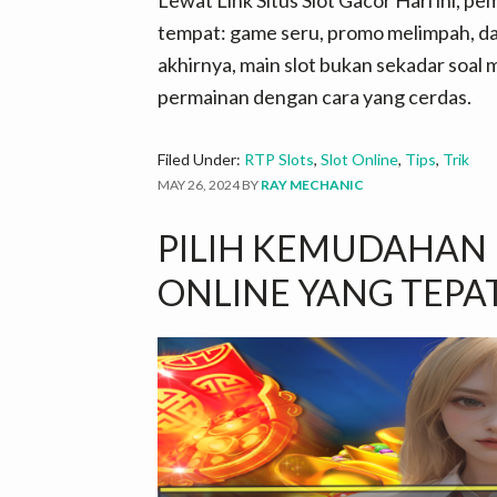
tempat: game seru, promo melimpah, da
akhirnya, main slot bukan sekadar soal
permainan dengan cara yang cerdas.
Filed Under:
RTP Slots
,
Slot Online
,
Tips
,
Trik
MAY 26, 2024
BY
RAY MECHANIC
PILIH KEMUDAHAN 
ONLINE YANG TEPA