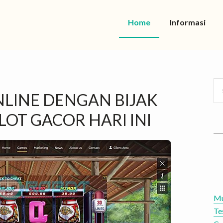
Home
Informasi
P
Se
NLINE DENGAN BIJAK
thi
S
we
LOT GACOR HARI INI
Mu
Te