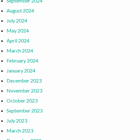
September 2024
August 2024
July 2024
May 2024
April 2024
March 2024
February 2024
January 2024
December 2023
November 2023
October 2023
September 2023
July 2023
March 2023