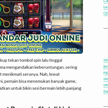
Ca
Le
QQ
kup tekan tombol spin lalu tinggal
sl
jud
cuma mengandalkan keberuntungan, sering
mp
t menikmati serunya. Nah, lewat
slo
 ini, pemain bisa menemukan banyak game,
sit
tkan untuk bikin sesi bermain lebih panjang
ba