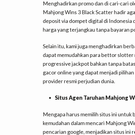
Menghadirkan promo dan di cari-cari ol
Mahjong Wins 3 Black Scatter hadir aga
deposit via dompet digital di Indonesia
harga yang terjangkau tanpa bayaran 
Selain itu, kami juga menghadirkan berb
dapat memudahkan para bettor slotter
progressive jackpot bahkan tanpa batas.
gacor online yang dapat menjadi pilihan
provider resmi perjudian dunia.
Situs Agen Taruhan Mahjong Wi
Mengapa harus memilih situs ini untuk 
kemudahan dalam mencari Mahjong Wins 
pencarian google, menjadikan situs ini 