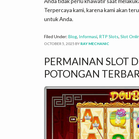
Anda tidak perlu khawatir saat melakuk
Terpercaya kami, karena kami akan t
untuk Anda.
Filed Under:
Blog
,
Informasi
,
RTP Slots
,
Slot Onli
OCTOBER 5, 2025
BY
RAY MECHANIC
PERMAINAN SLOT D
POTONGAN TERBARU