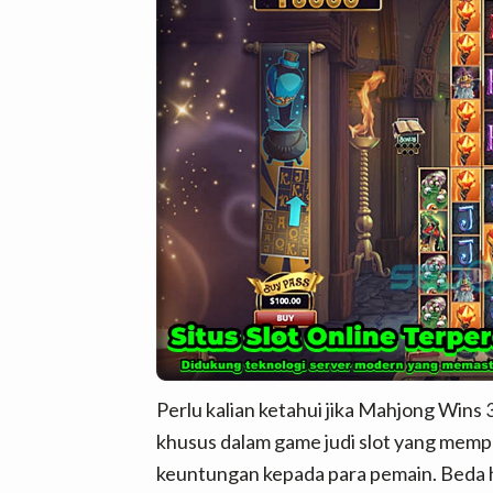
v
n
d
i
t
e
g
b
a
a
t
r
i
o
n
Perlu kalian ketahui jika Mahjong Wins 
khusus dalam game judi slot yang mem
keuntungan kepada para pemain. Beda h