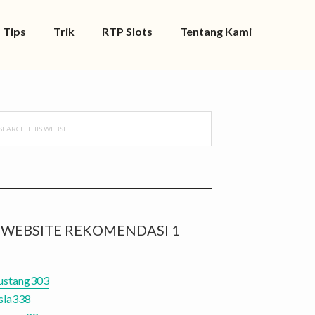
Tips
Trik
RTP Slots
Tentang Kami
rimary
arch
s
idebar
bsite
WEBSITE REKOMENDASI 1
stang303
sla338