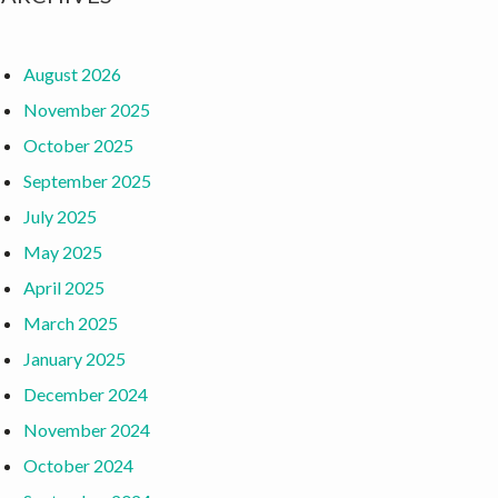
August 2026
November 2025
October 2025
September 2025
July 2025
May 2025
April 2025
March 2025
January 2025
December 2024
November 2024
October 2024