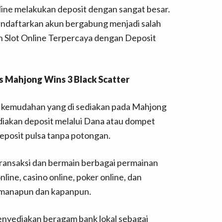
nline melakukan deposit dengan sangat besar.
endaftarkan akun bergabung menjadi salah
n Slot Online Terpercaya dengan Deposit
s Mahjong Wins 3 Black Scatter
atu kemudahan yang di sediakan pada Mahjong
ediakan deposit melalui Dana atau dompet
deposit pulsa tanpa potongan.
ansaksi dan bermain berbagai permainan
online, casino online, poker online, dan
di manapun dan kapanpun.
menyediakan beragam bank lokal sebagai