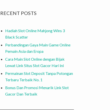
RECENT POSTS
Hadiah Slot Online Mahjong Wins 3
Black Scatter
Perbandingan Gaya Main Game Online
Pemain Asia dan Eropa
Cara Main Slot Online dengan Bijak
Lewat Link Situs Slot Gacor Hari ini
Permainan Slot Deposit Tanpa Potongan
Terbaru Terbaik No. 1
Bonus Dan Promosi Menarik Link Slot
Gacor Dan Terbaik