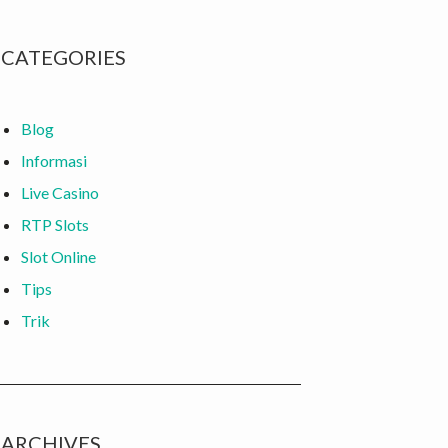
CATEGORIES
Blog
Informasi
Live Casino
RTP Slots
Slot Online
Tips
Trik
ARCHIVES