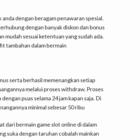
uk anda dengan beragam penawaran spesial.
 terhubung dengan banyak diskon dan bonus
gan mudah sesuai ketentuan yang sudah ada.
fit tambahan dalam bermain
nus serta berhasil memenangkan setiap
nangannya melalui proses withdraw. Proses
n dengan puas selama 24 jam kapan saja. Di
enangannya minimal sebesar 50 ribu
t dari bermain game slot online di dalam
yang suka dengan taruhan cobalah mainkan