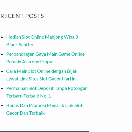
RECENT POSTS
Hadiah Slot Online Mahjong Wins 3
Black Scatter
Perbandingan Gaya Main Game Online
Pemain Asia dan Eropa
Cara Main Slot Online dengan Bijak
Lewat Link Situs Slot Gacor Hari ini
Permainan Slot Deposit Tanpa Potongan
Terbaru Terbaik No. 1
Bonus Dan Promosi Menarik Link Slot
Gacor Dan Terbaik