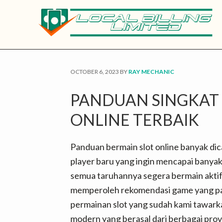
S
S
S
k
k
k
i
i
i
p
p
p
t
t
t
OCTOBER 6, 2023
BY
RAY MECHANIC
o
o
o
p
m
p
PANDUAN SINGKAT M
r
a
r
ONLINE TERBAIK
i
i
i
m
n
m
Panduan bermain slot online banyak dic
a
c
a
player baru yang ingin mencapai banya
r
o
r
semua taruhannya segera bermain aktif m
y
n
y
memperoleh rekomendasi game yang pa
n
t
s
permainan slot yang sudah kami tawark
a
e
i
modern yang berasal dari berbagai prov