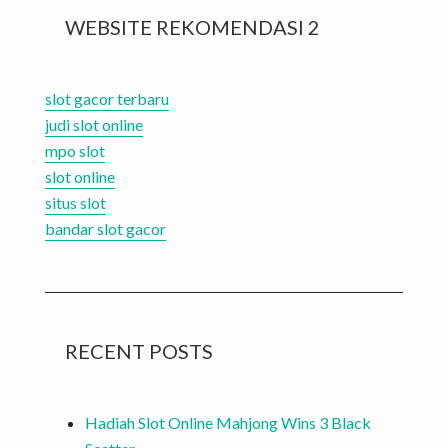
WEBSITE REKOMENDASI 2
slot gacor terbaru
judi slot online
mpo slot
slot online
situs slot
bandar slot gacor
RECENT POSTS
Hadiah Slot Online Mahjong Wins 3 Black