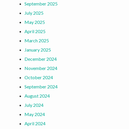
September 2025
July 2025
May 2025
April 2025
March 2025
January 2025
December 2024
November 2024
October 2024
September 2024
August 2024
July 2024
May 2024
April 2024