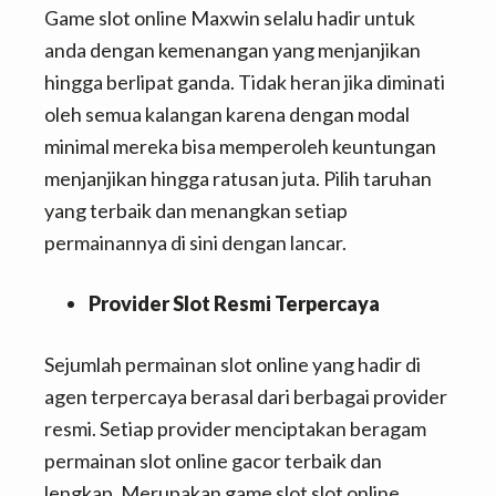
Game slot online Maxwin selalu hadir untuk
anda dengan kemenangan yang menjanjikan
hingga berlipat ganda. Tidak heran jika diminati
oleh semua kalangan karena dengan modal
minimal mereka bisa memperoleh keuntungan
menjanjikan hingga ratusan juta. Pilih taruhan
yang terbaik dan menangkan setiap
permainannya di sini dengan lancar.
Provider Slot Resmi Terpercaya
Sejumlah permainan slot online yang hadir di
agen terpercaya berasal dari berbagai provider
resmi. Setiap provider menciptakan beragam
permainan slot online gacor terbaik dan
lengkap. Merupakan game slot slot online