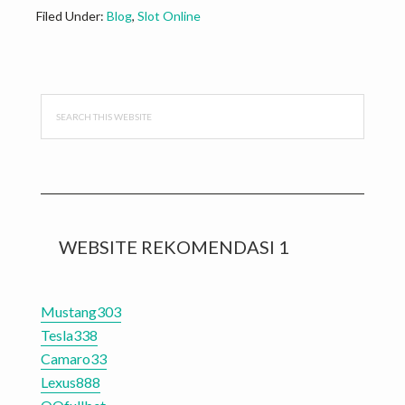
Filed Under:
Blog
,
Slot Online
Primary
Search
this
Sidebar
website
WEBSITE REKOMENDASI 1
Mustang303
Tesla338
Camaro33
Lexus888