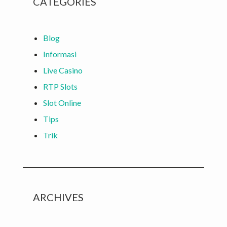
CATEGORIES
Blog
Informasi
Live Casino
RTP Slots
Slot Online
Tips
Trik
ARCHIVES