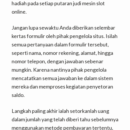
hadiah pada setiap putaran judi mesin slot
online.
Jangan lupa sewaktu Anda diberikan selembar
kertas formulir oleh pihak pengelola situs. Isilah
semua pertanyaan dalam formulir tersebut,
seperti nama, nomor rekening, alamat, hingga
nomor telepon, dengan jawaban sebenar
mungkin. Karena nantinya pihak pengelola
mencatatkan semua jawaban ke dalam sistem
mereka dan memproses kegiatan penyetoran
saldo.
Langkah paling akhir ialah setorkanlah uang
dalam jumlah yang telah diberi tahu sebelumnya
menggunakan metode pembayaran tertentu,