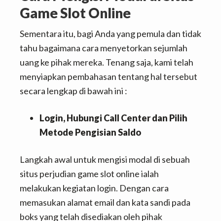
Game Slot Online
Sementara itu, bagi Anda yang pemula dan tidak
tahu bagaimana cara menyetorkan sejumlah
uang ke pihak mereka. Tenang saja, kami telah
menyiapkan pembahasan tentang hal tersebut
secara lengkap di bawah ini :
Login, Hubungi Call Center dan Pilih
Metode Pengisian Saldo
Langkah awal untuk mengisi modal di sebuah
situs perjudian game slot online ialah
melakukan kegiatan login. Dengan cara
memasukan alamat email dan kata sandi pada
boks yang telah disediakan oleh pihak