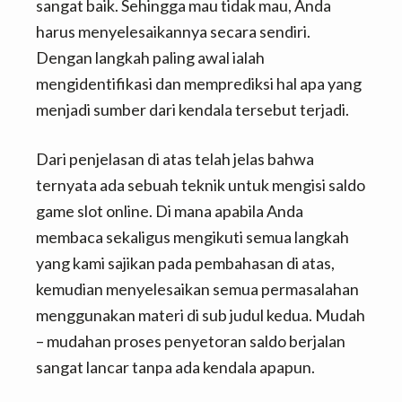
sangat baik. Sehingga mau tidak mau, Anda
harus menyelesaikannya secara sendiri.
Dengan langkah paling awal ialah
mengidentifikasi dan memprediksi hal apa yang
menjadi sumber dari kendala tersebut terjadi.
Dari penjelasan di atas telah jelas bahwa
ternyata ada sebuah teknik untuk mengisi saldo
game slot online. Di mana apabila Anda
membaca sekaligus mengikuti semua langkah
yang kami sajikan pada pembahasan di atas,
kemudian menyelesaikan semua permasalahan
menggunakan materi di sub judul kedua. Mudah
– mudahan proses penyetoran saldo berjalan
sangat lancar tanpa ada kendala apapun.