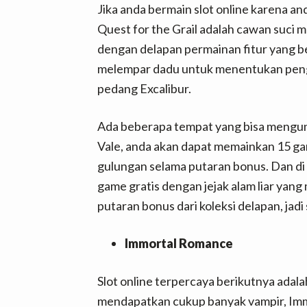
Jika anda bermain slot online karena a
Quest for the Grail adalah cawan suci me
dengan delapan permainan fitur yang be
melempar dadu untuk menentukan pen
pedang Excalibur.
Ada beberapa tempat yang bisa mengunt
Vale, anda akan dapat memainkan 15 gam
gulungan selama putaran bonus. Dan di
game gratis dengan jejak alam liar yan
putaran bonus dari koleksi delapan, jadi 
Immortal Romance
Slot online terpercaya berikutnya adala
mendapatkan cukup banyak vampir, Im