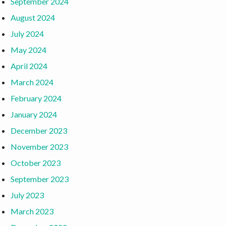
September 2024
August 2024
July 2024
May 2024
April 2024
March 2024
February 2024
January 2024
December 2023
November 2023
October 2023
September 2023
July 2023
March 2023