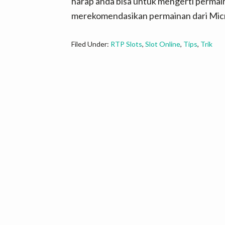
harap anda bisa untuk mengerti permain
merekomendasikan permainan dari Micro
Filed Under:
RTP Slots
,
Slot Online
,
Tips
,
Trik