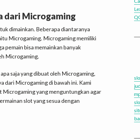
Ca
Le
ya dari Microgaming
QQ
tuk dimainkan. Beberapa diantaranya
aitu Microgaming. Microgaming memiliki
ingga pemain bisa memainkan banyak
eh Microgaming.
apa saja yang dibuat oleh Microgaming,
sl
aya dari Microgaming di bawah ini. Kami
jud
lot Microgaming yang menguntungkan agar
mp
rmainan slot yang sesua dengan
slo
sit
ba