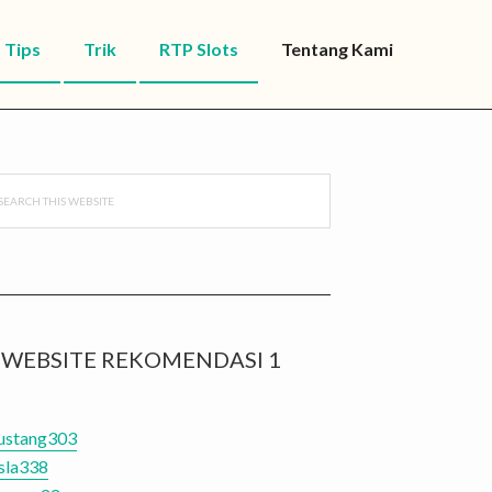
Tips
Trik
RTP Slots
Tentang Kami
rimary
arch
s
idebar
bsite
WEBSITE REKOMENDASI 1
stang303
sla338