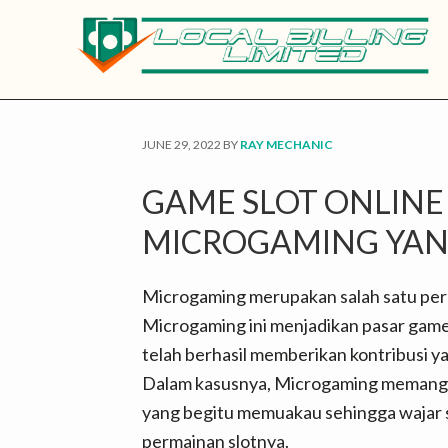
S
S
S
k
k
k
i
i
i
p
p
p
t
t
t
JUNE 29, 2022
BY
RAY MECHANIC
o
o
o
p
m
p
GAME SLOT ONLINE
r
a
r
MICROGAMING YAN
i
i
i
m
n
m
Microgaming merupakan salah satu per
a
c
a
Microgaming ini menjadikan pasar game 
r
o
r
telah berhasil memberikan kontribusi y
y
n
y
Dalam kasusnya, Microgaming memang 
n
t
s
yang begitu memuakau sehingga wajar s
a
e
i
permainan slotnya.