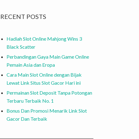
RECENT POSTS
Hadiah Slot Online Mahjong Wins 3
Black Scatter
Perbandingan Gaya Main Game Online
Pemain Asia dan Eropa
Cara Main Slot Online dengan Bijak
Lewat Link Situs Slot Gacor Hari ini
Permainan Slot Deposit Tanpa Potongan
Terbaru Terbaik No. 1
Bonus Dan Promosi Menarik Link Slot
Gacor Dan Terbaik