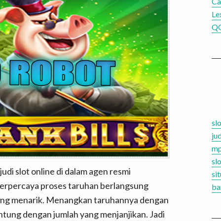
Ca
Le
QQ
sl
jud
mp
slo
di slot online di dalam agen resmi
sit
 terpercaya proses taruhan berlangsung
ba
yang menarik. Menangkan taruhannya dengan
tung dengan jumlah yang menjanjikan. Jadi