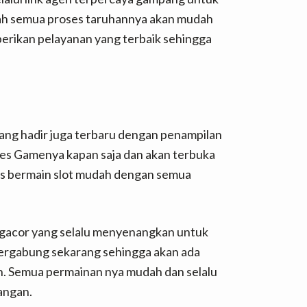
ilah semua proses taruhannya akan mudah
mberikan pelayanan yang terbaik sehingga
ang hadir juga terbaru dengan penampilan
es Gamenya kapan saja dan akan terbuka
es bermain slot mudah dengan semua
e gacor yang selalu menyenangkan untuk
bergabung sekarang sehingga akan ada
. Semua permainan nya mudah dan selalu
angan.