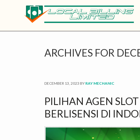
S
S
S
k
k
k
i
i
i
p
p
p
t
t
t
o
o
o
ARCHIVES FOR DEC
p
m
p
r
a
r
i
i
i
DECEMBER 13, 2023
BY
RAY MECHANIC
m
n
m
a
c
a
PILIHAN AGEN SLO
r
o
r
BERLISENSI DI IND
y
n
y
n
t
s
a
e
i