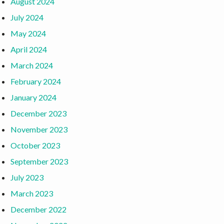
August 2024
July 2024
May 2024
April 2024
March 2024
February 2024
January 2024
December 2023
November 2023
October 2023
September 2023
July 2023
March 2023
December 2022