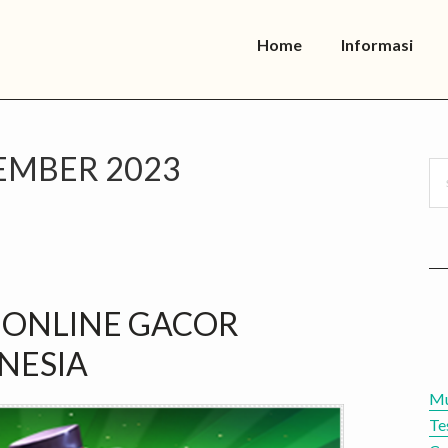
Home
Informasi
EMBER 2023
P
Se
thi
S
we
T ONLINE GACOR
ONESIA
Mu
Te