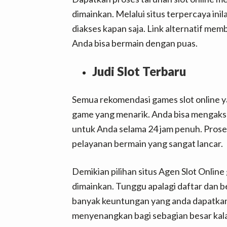
dimainkan. Melalui situs terpercaya in
diakses kapan saja. Link alternatif me
Anda bisa bermain dengan puas.
Judi Slot Terbaru
Semua rekomendasi games slot online y
game yang menarik. Anda bisa mengaks
untuk Anda selama 24 jam penuh. Pros
pelayanan bermain yang sangat lancar.
Demikian pilihan situs Agen Slot Onlin
dimainkan. Tunggu apalagi daftar dan 
banyak keuntungan yang anda dapatkan
menyenangkan bagi sebagian besar kal