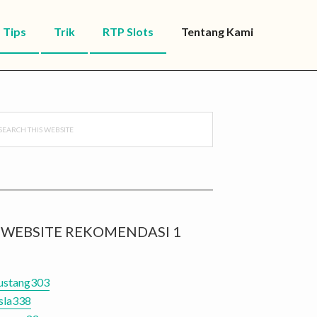
Tips
Trik
RTP Slots
Tentang Kami
rimary
arch
s
idebar
bsite
WEBSITE REKOMENDASI 1
stang303
sla338