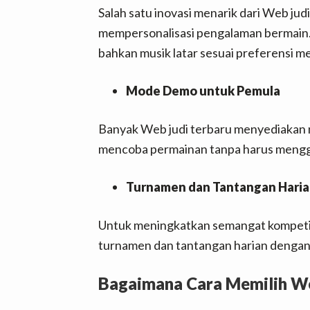
Salah satu inovasi menarik dari Web ju
mempersonalisasi pengalaman bermain. 
bahkan musik latar sesuai preferensi m
Mode Demo untuk Pemula
Banyak Web judi terbaru menyediaka
mencoba permainan tanpa harus menggu
Turnamen dan Tantangan Hari
Untuk meningkatkan semangat kompetis
turnamen dan tantangan harian dengan
Bagaimana Cara Memilih We