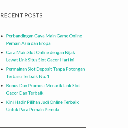
RECENT POSTS
Perbandingan Gaya Main Game Online
Pemain Asia dan Eropa
Cara Main Slot Online dengan Bijak
Lewat Link Situs Slot Gacor Hari ini
Permainan Slot Deposit Tanpa Potongan
Terbaru Terbaik No. 1
Bonus Dan Promosi Menarik Link Slot
Gacor Dan Terbaik
Kini Hadir Pilihan Judi Online Terbaik
Untuk Para Pemain Pemula