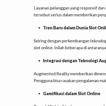
Layanan pelanggan yang responsif dan 
tersebut serius dalam memberikan pen
Tren Baru dalam Dunia Slot Onl
Seiring dengan perkembangan teknologi
slot online. Inilah beberapa di antaranya
Integrasi dengan Teknologi Au
Augmented Reality memberikan dimensi 
Pengguna bisa rasakan pengalaman main
Gamifikasi dalam Slot Online