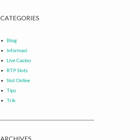
CATEGORIES
Blog
Informasi
Live Casino
RTP Slots
Slot Online
Tips
Trik
ARCHIVES