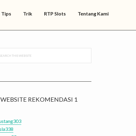
Tips
Trik
RTP Slots
Tentang Kami
rimary
arch
s
idebar
bsite
WEBSITE REKOMENDASI 1
stang303
sla338