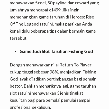
menawarkan 5 reel, 50 payline dan reward yang
jumlahnya mencapai x1499. Jika ingin
memenangkan game taruhan di Heroes: Rise
Of The Legend satu ini, maka pastikan Anda
kenali dulu beberapa tips dalam bermain game
tersebut.
Game Judi Slot Taruhan Fishing God
Dengan menawarkan nilai Return To Player
cukup tinggi sebesar 98%, menjadikan Fishing
God layak dijadikan pertimbangan bagi pemain
bettor. Bahkan menariknya lagi, game taruhan
slot satu ini menawarkan 3 jenis tingkat
kesulitan bagi para pemulai pemulai sampai
profesional sekalipun.