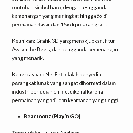
runtuhan simbol baru, dengan pengganda
kemenangan yang meningkat hingga 5x di
permainan dasar dan 15x di putaran gratis.
Keunikan: Grafik 3D yang menakjubkan, fitur
Avalanche Reels, dan pengganda kemenangan
yang menarik.
Kepercayaan: NetEnt adalah penyedia
perangkat lunak yang sangat dihormati dalam
industri perjudian online, dikenal karena
permainan yang adil dan keamanan yang tinggi.
Reactoonz (Play’n GO)
Tema: Makhluk Luar Angkasa