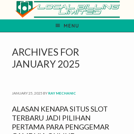
S
S
S
k
k
k
i
i
i
MENU
p
p
p
t
t
t
o
o
o
ARCHIVES FOR
p
m
p
JANUARY 2025
r
a
r
i
i
i
m
n
m
a
c
a
JANUARY 25, 2025
BY
RAY MECHANIC
r
o
r
ALASAN KENAPA SITUS SLOT
y
n
y
TERBARU JADI PILIHAN
n
t
s
PERTAMA PARA PENGGEMAR
a
e
i