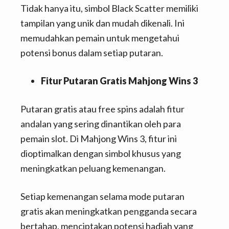
Tidak hanya itu, simbol Black Scatter memiliki
tampilan yang unik dan mudah dikenali. Ini
memudahkan pemain untuk mengetahui
potensi bonus dalam setiap putaran.
Fitur Putaran Gratis Mahjong Wins 3
Putaran gratis atau free spins adalah fitur
andalan yang sering dinantikan oleh para
pemain slot. Di Mahjong Wins 3, fitur ini
dioptimalkan dengan simbol khusus yang
meningkatkan peluang kemenangan.
Setiap kemenangan selama mode putaran
gratis akan meningkatkan pengganda secara
bertahap, menciptakan potensi hadiah yang