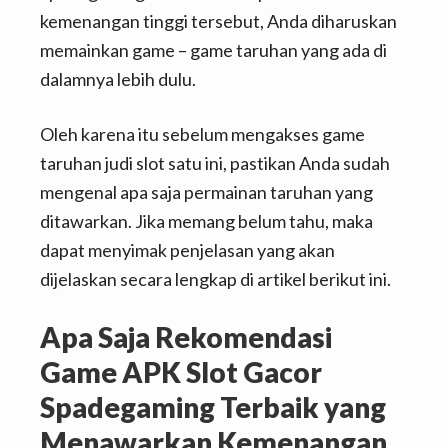
kemenangan tinggi tersebut, Anda diharuskan
memainkan game – game taruhan yang ada di
dalamnya lebih dulu.
Oleh karena itu sebelum mengakses game
taruhan judi slot satu ini, pastikan Anda sudah
mengenal apa saja permainan taruhan yang
ditawarkan. Jika memang belum tahu, maka
dapat menyimak penjelasan yang akan
dijelaskan secara lengkap di artikel berikut ini.
Apa Saja Rekomendasi
Game APK Slot Gacor
Spadegaming Terbaik yang
Menawarkan Kemenangan