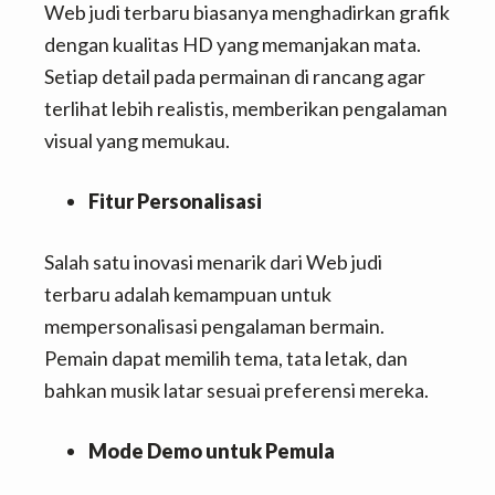
Web judi terbaru biasanya menghadirkan grafik
dengan kualitas HD yang memanjakan mata.
Setiap detail pada permainan di rancang agar
terlihat lebih realistis, memberikan pengalaman
visual yang memukau.
Fitur Personalisasi
Salah satu inovasi menarik dari Web judi
terbaru adalah kemampuan untuk
mempersonalisasi pengalaman bermain.
Pemain dapat memilih tema, tata letak, dan
bahkan musik latar sesuai preferensi mereka.
Mode Demo untuk Pemula