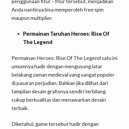
penggunaan fitur – fitur tersebut, menjadikan
Anda nantinya bisa memperoleh free spin
maupun multiplier.
Permainan Taruhan Heroes: Rise Of
The Legend
Permainan Heroes: Rise Of The Legend satu ini
umumnya hadir dengan mengusung latar
belakang zaman medieval yang sangat populer
di pasaran perjudian. Bahkan jika dilihat dari
tampilan desain grafisnya sendiri terbilang
cukup berkualitas dan menawarkan desain
terbaik.
Diketahui, game tersebut hadir dengan