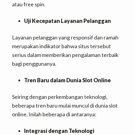
atau free spin.
Uji Kecepatan Layanan Pelanggan
Layanan pelanggan yang responsif dan ramah
merupakan indikator bahwa situs tersebut
serius dalam memberikan pengalaman terbaik
bagi penggunanya.
Tren Baru dalam Dunia Slot Online
Seiring dengan perkembangan teknologi,
beberapa tren baru mulai muncul di dunia slot
online. Inilah beberapa di antaranya:
Integrasi dengan Teknologi