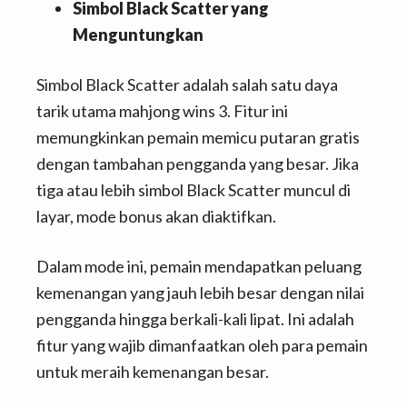
Simbol Black Scatter yang
Menguntungkan
Simbol Black Scatter adalah salah satu daya
tarik utama mahjong wins 3. Fitur ini
memungkinkan pemain memicu putaran gratis
dengan tambahan pengganda yang besar. Jika
tiga atau lebih simbol Black Scatter muncul di
layar, mode bonus akan diaktifkan.
Dalam mode ini, pemain mendapatkan peluang
kemenangan yang jauh lebih besar dengan nilai
pengganda hingga berkali-kali lipat. Ini adalah
fitur yang wajib dimanfaatkan oleh para pemain
untuk meraih kemenangan besar.