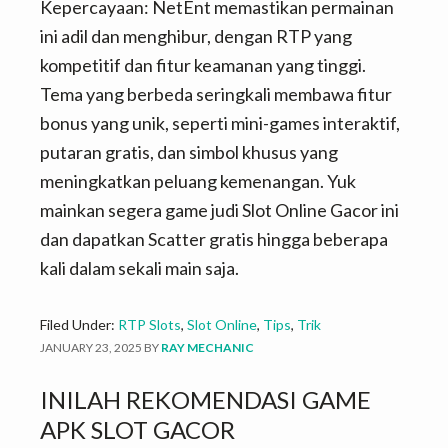
Kepercayaan: NetEnt memastikan permainan
ini adil dan menghibur, dengan RTP yang
kompetitif dan fitur keamanan yang tinggi.
Tema yang berbeda seringkali membawa fitur
bonus yang unik, seperti mini-games interaktif,
putaran gratis, dan simbol khusus yang
meningkatkan peluang kemenangan. Yuk
mainkan segera game judi Slot Online Gacor ini
dan dapatkan Scatter gratis hingga beberapa
kali dalam sekali main saja.
Filed Under:
RTP Slots
,
Slot Online
,
Tips
,
Trik
JANUARY 23, 2025
BY
RAY MECHANIC
INILAH REKOMENDASI GAME
APK SLOT GACOR