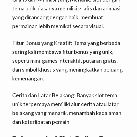
tema unik biasanya memiliki grafis dan animasi
yang dirancang dengan baik, membuat
permainan lebih memikat secara visual.
Fitur Bonus yang Kreatif: Tema yang berbeda
sering kali membawa fitur bonus yang unik,
seperti mini-games interaktif, putaran gratis,
dan simbol khusus yang meningkatkan peluang
kemenangan.
Cerita dan Latar Belakang: Banyak slot tema
unik terpercaya memiliki alur cerita atau latar
belakang yang menarik, menambah kedalaman
dan keterlibatan pemain.