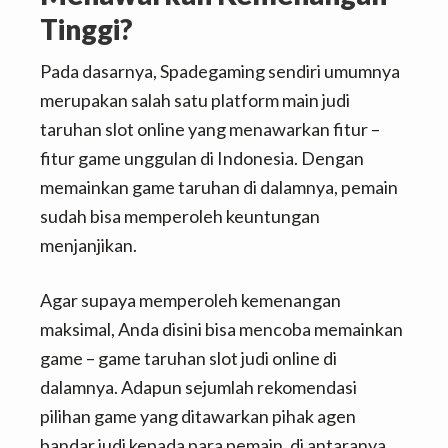
Tinggi?
Pada dasarnya, Spadegaming sendiri umumnya
merupakan salah satu platform main judi
taruhan slot online yang menawarkan fitur –
fitur game unggulan di Indonesia. Dengan
memainkan game taruhan di dalamnya, pemain
sudah bisa memperoleh keuntungan
menjanjikan.
Agar supaya memperoleh kemenangan
maksimal, Anda disini bisa mencoba memainkan
game – game taruhan slot judi online di
dalamnya. Adapun sejumlah rekomendasi
pilihan game yang ditawarkan pihak agen
bandar judi kepada para pemain, di antaranya