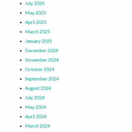
July 2025
May 2025
April 2025
March 2025
January 2025
December 2024
November 2024
October 2024
September 2024
August 2024
July 2024
May 2024
April 2024
March 2024