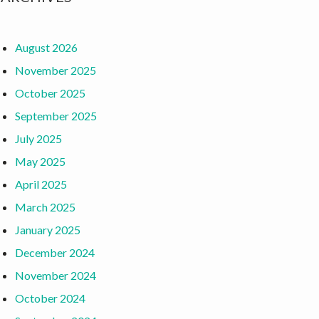
August 2026
November 2025
October 2025
September 2025
July 2025
May 2025
April 2025
March 2025
January 2025
December 2024
November 2024
October 2024