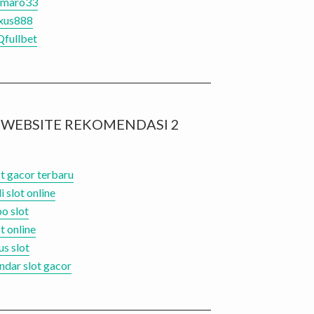
maro33
xus888
fullbet
WEBSITE REKOMENDASI 2
ot gacor terbaru
i slot online
o slot
t online
us slot
ndar slot gacor