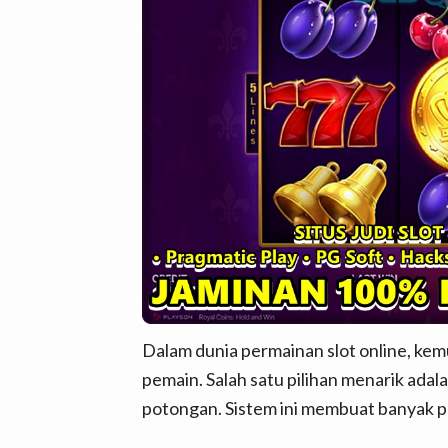
Dalam dunia permainan slot online, kem
pemain. Salah satu pilihan menarik adala
potongan. Sistem ini membuat banyak p