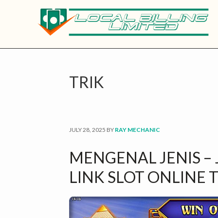
S
S
S
k
k
k
i
i
i
p
p
p
t
t
t
o
o
o
TRIK
p
m
p
r
a
r
i
i
i
JULY 28, 2025
BY
RAY MECHANIC
m
n
m
a
c
a
MENGENAL JENIS –
r
o
r
LINK SLOT ONLINE 
y
n
y
n
t
s
a
e
i