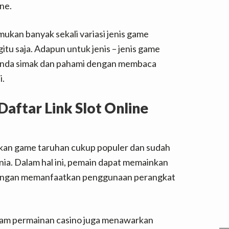
ne.
ukan banyak sekali variasi jenis game
itu saja. Adapun untuk jenis – jenis game
 Anda simak dan pahami dengan membaca
i.
Daftar Link Slot Online
akan game taruhan cukup populer dan sudah
nia. Dalam hal ini, pemain dapat memainkan
dengan memanfaatkan penggunaan perangkat
alam permainan casino juga menawarkan