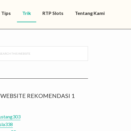
Tips
Trik
RTP Slots
Tentang Kami
rimary
arch
s
idebar
bsite
WEBSITE REKOMENDASI 1
stang303
sla338