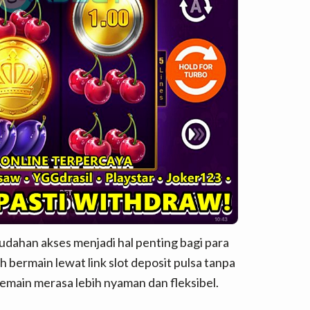
udahan akses menjadi hal penting bagi para
h bermain lewat link slot deposit pulsa tanpa
emain merasa lebih nyaman dan fleksibel.