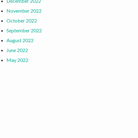
December 2022
November 2022
October 2022
September 2022
August 2022
June 2022
May 2022