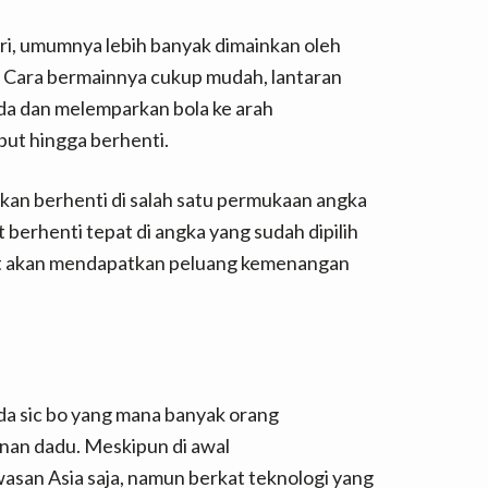
ri, umumnya lebih banyak dimainkan oleh
ne. Cara bermainnya cukup mudah, lantaran
da dan melemparkan bola ke arah
ut hingga berhenti.
akan berhenti di salah satu permukaan angka
ut berhenti tepat di angka yang sudah dipilih
ut akan mendapatkan peluang kemenangan
ada sic bo yang mana banyak orang
nan dadu. Meskipun di awal
san Asia saja, namun berkat teknologi yang