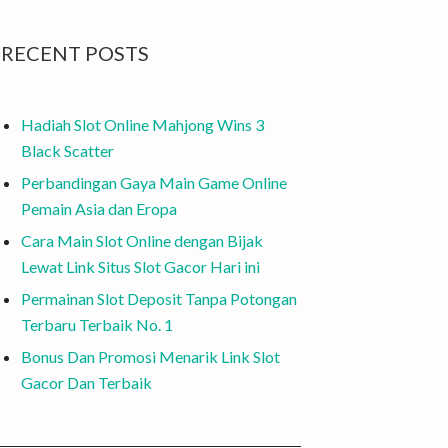
RECENT POSTS
Hadiah Slot Online Mahjong Wins 3
Black Scatter
Perbandingan Gaya Main Game Online
Pemain Asia dan Eropa
Cara Main Slot Online dengan Bijak
Lewat Link Situs Slot Gacor Hari ini
Permainan Slot Deposit Tanpa Potongan
Terbaru Terbaik No. 1
Bonus Dan Promosi Menarik Link Slot
Gacor Dan Terbaik