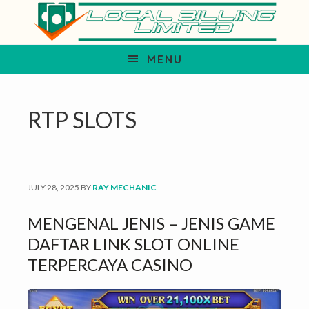
S
S
S
k
k
k
i
i
i
MENU
p
p
p
t
t
t
o
o
o
RTP SLOTS
p
m
p
r
a
r
i
i
i
JULY 28, 2025
BY
RAY MECHANIC
m
n
m
a
c
a
MENGENAL JENIS – JENIS GAME
r
o
r
DAFTAR LINK SLOT ONLINE
y
n
y
TERPERCAYA CASINO
n
t
s
a
e
i