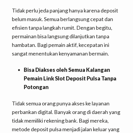
Tidak perlu jeda panjang hanya karena deposit
belum masuk. Semua berlangsung cepat dan
efisien tanpa langkah rumit. Dengan begitu,
permainan bisa langsung dilanjutkan tanpa
hambatan. Bagi pemain aktif, kecepatan ini
sangat menentukan kenyamanan bermain.
Bisa Diakses oleh Semua Kalangan
Pemain Link Slot Deposit Pulsa Tanpa
Potongan
Tidak semua orang punya akses ke layanan
perbankan digital. Banyak orang di daerah yang
tidak memiliki rekening bank. Bagi mereka,
metode deposit pulsa menjadi jalan keluar yang