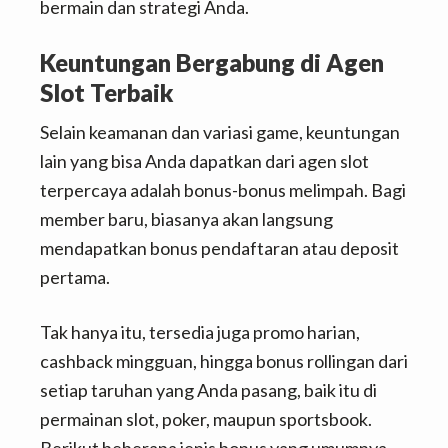
bermain dan strategi Anda.
Keuntungan Bergabung di Agen
Slot Terbaik
Selain keamanan dan variasi game, keuntungan
lain yang bisa Anda dapatkan dari agen slot
terpercaya adalah bonus-bonus melimpah. Bagi
member baru, biasanya akan langsung
mendapatkan bonus pendaftaran atau deposit
pertama.
Tak hanya itu, tersedia juga promo harian,
cashback mingguan, hingga bonus rollingan dari
setiap taruhan yang Anda pasang, baik itu di
permainan slot, poker, maupun sportsbook.