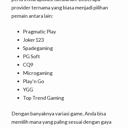
provider ternama yang biasa menjadi pilihan
pemain antara lain:
Pragmatic Play
Joker123
Spadegaming
PG Soft
CQ9
Microgaming
Play’n Go
YGG
Top Trend Gaming
Dengan banyaknya variasi game, Anda bisa
memilih mana yang paling sesuai dengan gaya