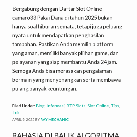
Bergabung dengan Daftar Slot Online
camaro33 Pakai Dana di tahun 2025 bukan
hanya soal hiburan semata, tetapi juga peluang
nyata untuk mendapatkan penghasilan
tambahan. Pastikan Anda memilih platform
yang aman, memiliki banyak pilihan game, dan
pelayanan yang siap membantu Anda 24 jam.
Semoga Anda bisa merasakan pengalaman
bermain yang menyenangkan serta membawa
pulang banyak keuntungan.
Filed Under:
Blog
,
Informasi
,
RTP Slots
,
Slot Online
,
Tips
,
Trik
APRIL 9, 2025
BY
RAY MECHANIC
RAHASIA DI BALIK ALGORITMA