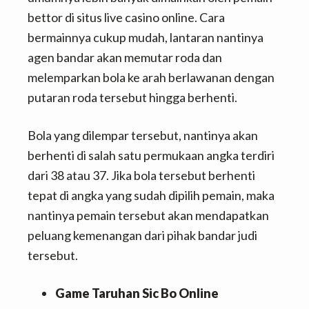
bettor di situs live casino online. Cara
bermainnya cukup mudah, lantaran nantinya
agen bandar akan memutar roda dan
melemparkan bola ke arah berlawanan dengan
putaran roda tersebut hingga berhenti.
Bola yang dilempar tersebut, nantinya akan
berhenti di salah satu permukaan angka terdiri
dari 38 atau 37. Jika bola tersebut berhenti
tepat di angka yang sudah dipilih pemain, maka
nantinya pemain tersebut akan mendapatkan
peluang kemenangan dari pihak bandar judi
tersebut.
Game Taruhan Sic Bo Online