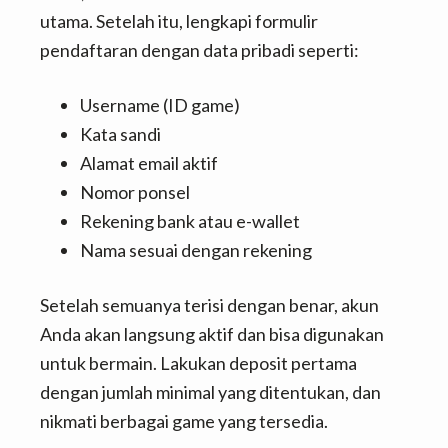
utama. Setelah itu, lengkapi formulir
pendaftaran dengan data pribadi seperti:
Username (ID game)
Kata sandi
Alamat email aktif
Nomor ponsel
Rekening bank atau e-wallet
Nama sesuai dengan rekening
Setelah semuanya terisi dengan benar, akun
Anda akan langsung aktif dan bisa digunakan
untuk bermain. Lakukan deposit pertama
dengan jumlah minimal yang ditentukan, dan
nikmati berbagai game yang tersedia.