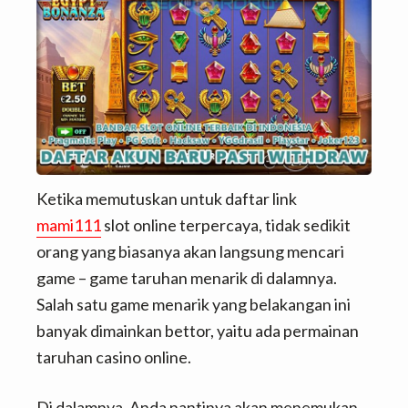
v
n
d
i
t
e
g
b
a
a
t
r
i
o
n
Ketika memutuskan untuk daftar link
mami111
slot online terpercaya, tidak sedikit
orang yang biasanya akan langsung mencari
game – game taruhan menarik di dalamnya.
Salah satu game menarik yang belakangan ini
banyak dimainkan bettor, yaitu ada permainan
taruhan casino online.
Di dalamnya, Anda nantinya akan menemukan