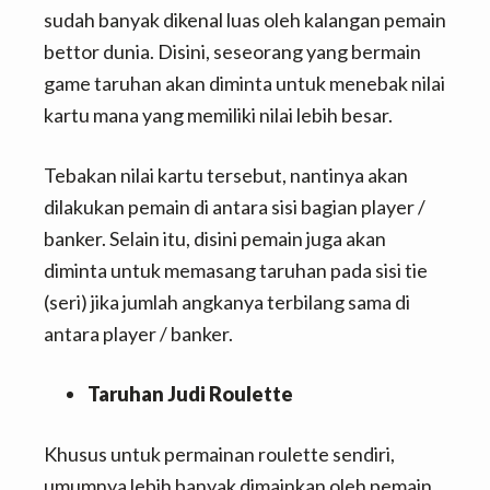
sudah banyak dikenal luas oleh kalangan pemain
bettor dunia. Disini, seseorang yang bermain
game taruhan akan diminta untuk menebak nilai
kartu mana yang memiliki nilai lebih besar.
Tebakan nilai kartu tersebut, nantinya akan
dilakukan pemain di antara sisi bagian player /
banker. Selain itu, disini pemain juga akan
diminta untuk memasang taruhan pada sisi tie
(seri) jika jumlah angkanya terbilang sama di
antara player / banker.
Taruhan Judi Roulette
Khusus untuk permainan roulette sendiri,
umumnya lebih banyak dimainkan oleh pemain