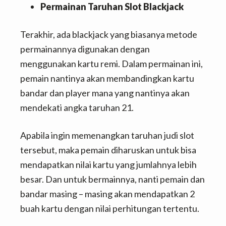
Permainan Taruhan Slot Blackjack
Terakhir, ada blackjack yang biasanya metode
permainannya digunakan dengan
menggunakan kartu remi. Dalam permainan ini,
pemain nantinya akan membandingkan kartu
bandar dan player mana yang nantinya akan
mendekati angka taruhan 21.
Apabila ingin memenangkan taruhan judi slot
tersebut, maka pemain diharuskan untuk bisa
mendapatkan nilai kartu yang jumlahnya lebih
besar. Dan untuk bermainnya, nanti pemain dan
bandar masing – masing akan mendapatkan 2
buah kartu dengan nilai perhitungan tertentu.