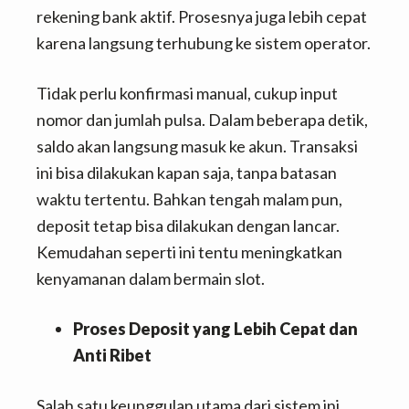
rekening bank aktif. Prosesnya juga lebih cepat
karena langsung terhubung ke sistem operator.
Tidak perlu konfirmasi manual, cukup input
nomor dan jumlah pulsa. Dalam beberapa detik,
saldo akan langsung masuk ke akun. Transaksi
ini bisa dilakukan kapan saja, tanpa batasan
waktu tertentu. Bahkan tengah malam pun,
deposit tetap bisa dilakukan dengan lancar.
Kemudahan seperti ini tentu meningkatkan
kenyamanan dalam bermain slot.
Proses Deposit yang Lebih Cepat dan
Anti Ribet
Salah satu keunggulan utama dari sistem ini