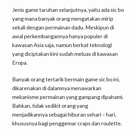
Jenis game taruhan selanjutnya, yaitu ada sic bo
yang mana banyak orang mengatakan mirip
sekali dengan permainan dadu. Meskipun di
awal perkembangannya hanya populer di
kawasan Asia saja, namun berkat teknologi
yang diciptakan kini sudah meluas di kawasan
Eropa.
Banyak orang tertarik bermain game sic bo ini,
dikarenakan di dalamnya menawarkan
mekanisme permainan yang gampang dipahami.
Bahkan, tidak sedikit orang yang
menjadikannya sebagai hiburan sehari – hari,
khususnya bagi penggemar craps dan roulette.