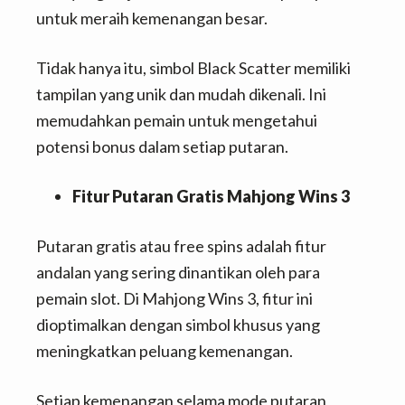
untuk meraih kemenangan besar.
Tidak hanya itu, simbol Black Scatter memiliki
tampilan yang unik dan mudah dikenali. Ini
memudahkan pemain untuk mengetahui
potensi bonus dalam setiap putaran.
Fitur Putaran Gratis Mahjong Wins 3
Putaran gratis atau free spins adalah fitur
andalan yang sering dinantikan oleh para
pemain slot. Di Mahjong Wins 3, fitur ini
dioptimalkan dengan simbol khusus yang
meningkatkan peluang kemenangan.
Setiap kemenangan selama mode putaran