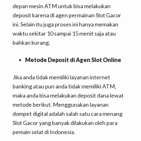
depan mesin ATM untuk bisa melakukan
deposit karena di agen permainan Slot Gacor
ini.
Selain itu juga proses ini hanya memakan
waktu sekitar 10 sampai 15 menit saja atau
bahkan kurang.
Metode Deposit di Agen Slot Online
Jika anda tidak memiliki layanan internet
banking atau pun anda tidak memiliki ATM,
maka anda bisa melakukan deposit dana lewat
metode berikut.
Menggunakan layanan
dompet digital adalah salah satu cara menang
Slot Gacor yang banyak dilakukan oleh para
pemain selat di Indonesia.