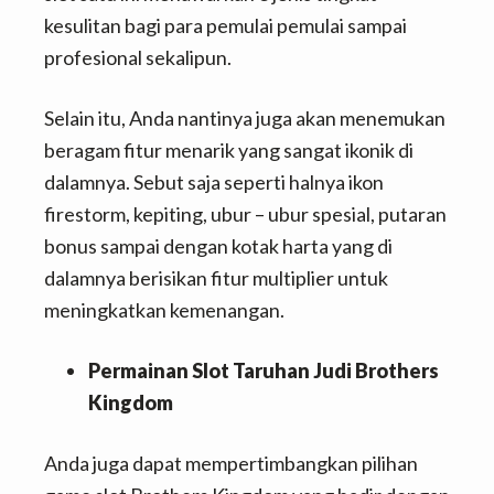
kesulitan bagi para pemulai pemulai sampai
profesional sekalipun.
Selain itu, Anda nantinya juga akan menemukan
beragam fitur menarik yang sangat ikonik di
dalamnya. Sebut saja seperti halnya ikon
firestorm, kepiting, ubur – ubur spesial, putaran
bonus sampai dengan kotak harta yang di
dalamnya berisikan fitur multiplier untuk
meningkatkan kemenangan.
Permainan Slot Taruhan Judi Brothers
Kingdom
Anda juga dapat mempertimbangkan pilihan