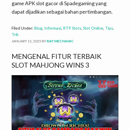
game APK slot gacor di Spadegaming yang
dapat dijadikan sebagai bahan pertimbangan.
Filed Under:
Blog
,
Informasi
,
RTP Slots
,
Slot Online
,
Tips
,
Trik
JANUARY 11, 2025
BY
RAY MECHANIC
MENGENAL FITUR TERBAIK
SLOT MAHJONG WINS 3