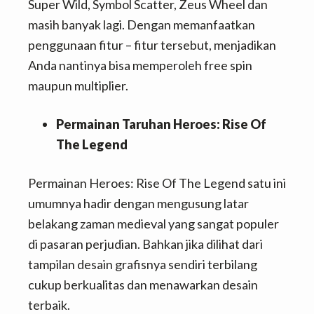
Super Wild, Symbol Scatter, Zeus Wheel dan
masih banyak lagi. Dengan memanfaatkan
penggunaan fitur – fitur tersebut, menjadikan
Anda nantinya bisa memperoleh free spin
maupun multiplier.
Permainan Taruhan Heroes: Rise Of
The Legend
Permainan Heroes: Rise Of The Legend satu ini
umumnya hadir dengan mengusung latar
belakang zaman medieval yang sangat populer
di pasaran perjudian. Bahkan jika dilihat dari
tampilan desain grafisnya sendiri terbilang
cukup berkualitas dan menawarkan desain
terbaik.