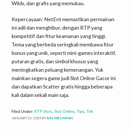
Wilds, dan grafis yang memukau.
Kepercayaan: NetEnt memastikan permainan
ini adil dan menghibur, dengan RTP yang
kompetitif dan fitur keamanan yang tinggi.
Tema yang berbeda seringkali membawa fitur
bonus yang unik, seperti mini-games interaktif,
putaran gratis, dan simbol khusus yang
meningkatkan peluang kemenangan. Yuk
mainkan segera game judi Slot Online Gacor ini
dan dapatkan Scatter gratis hingga beberapa
kali dalam sekali main saja.
Filed Under:
RTP Slots
,
Slot Online
,
Tips
,
Trik
JANUARY 23, 2025
BY
RAY MECHANIC