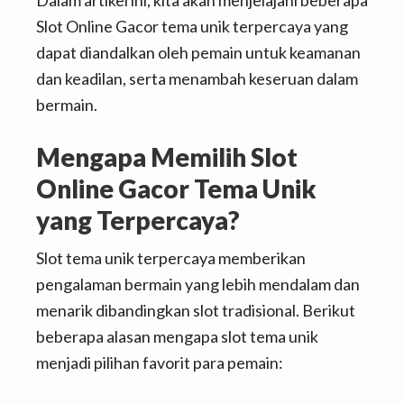
Slot Online Gacor tema unik terpercaya yang
dapat diandalkan oleh pemain untuk keamanan
dan keadilan, serta menambah keseruan dalam
bermain.
Mengapa Memilih Slot
Online Gacor Tema Unik
yang Terpercaya?
Slot tema unik terpercaya memberikan
pengalaman bermain yang lebih mendalam dan
menarik dibandingkan slot tradisional. Berikut
beberapa alasan mengapa slot tema unik
menjadi pilihan favorit para pemain: