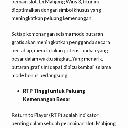
pemain slot. Di Mahjong Wins 3, fitur ini
dioptimalkan dengan simbol khusus yang
meningkatkan peluang kemenangan.
Setiap kemenangan selama mode putaran
gratis akan meningkatkan pengganda secara
bertahap, menciptakan potensi hadiah yang
besar dalam waktu singkat..Yang menarik,
putaran gratis ini dapat dipicu kembali selama
mode bonus berlangsung.
RTP Tinggi untuk Peluang
Kemenangan Besar
Return to Player (RTP) adalah indikator
penting dalam sebuah permainan slot. Mahjong