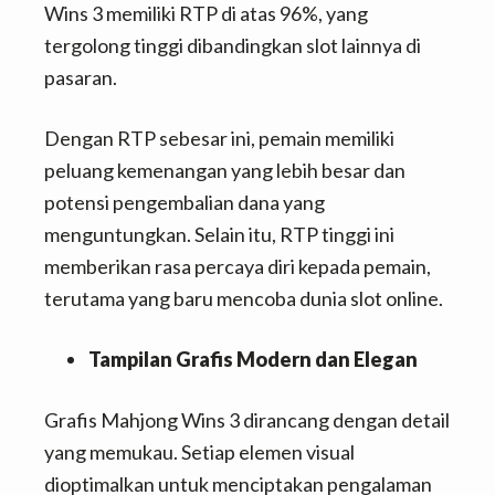
Wins 3 memiliki RTP di atas 96%, yang
tergolong tinggi dibandingkan slot lainnya di
pasaran.
Dengan RTP sebesar ini, pemain memiliki
peluang kemenangan yang lebih besar dan
potensi pengembalian dana yang
menguntungkan. Selain itu, RTP tinggi ini
memberikan rasa percaya diri kepada pemain,
terutama yang baru mencoba dunia slot online.
Tampilan Grafis Modern dan Elegan
Grafis Mahjong Wins 3 dirancang dengan detail
yang memukau. Setiap elemen visual
dioptimalkan untuk menciptakan pengalaman