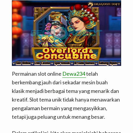
v
n
d
i
t
e
g
b
a
a
t
r
i
o
n
Permainan slot online
Dewa234
telah
berkembang jauh dari sekadar mesin buah
klasik menjadi berbagai tema yang menarik dan
kreatif. Slot tema unik tidak hanya menawarkan
pengalaman bermain yang mengasyikkan,
tetapi juga peluang untuk menang besar.
Dalam artikel ini, kita akan menjelajahi beberapa