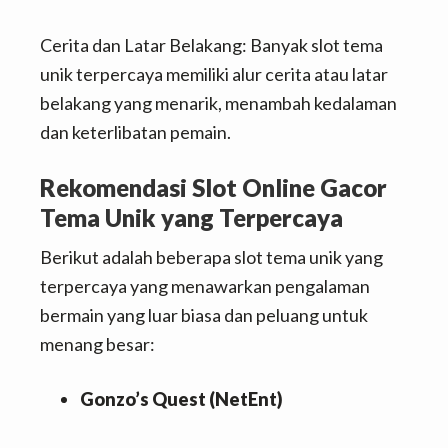
Cerita dan Latar Belakang: Banyak slot tema
unik terpercaya memiliki alur cerita atau latar
belakang yang menarik, menambah kedalaman
dan keterlibatan pemain.
Rekomendasi Slot Online Gacor
Tema Unik yang Terpercaya
Berikut adalah beberapa slot tema unik yang
terpercaya yang menawarkan pengalaman
bermain yang luar biasa dan peluang untuk
menang besar:
Gonzo’s Quest (NetEnt)