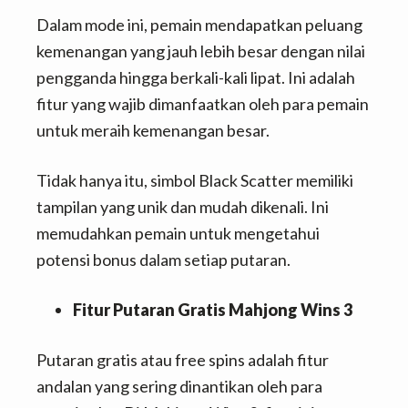
Dalam mode ini, pemain mendapatkan peluang
kemenangan yang jauh lebih besar dengan nilai
pengganda hingga berkali-kali lipat. Ini adalah
fitur yang wajib dimanfaatkan oleh para pemain
untuk meraih kemenangan besar.
Tidak hanya itu, simbol Black Scatter memiliki
tampilan yang unik dan mudah dikenali. Ini
memudahkan pemain untuk mengetahui
potensi bonus dalam setiap putaran.
Fitur Putaran Gratis Mahjong Wins 3
Putaran gratis atau free spins adalah fitur
andalan yang sering dinantikan oleh para