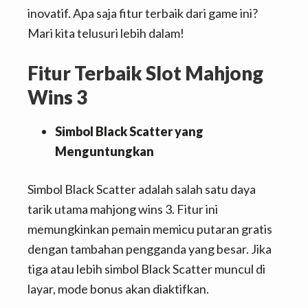
inovatif. Apa saja fitur terbaik dari game ini?
Mari kita telusuri lebih dalam!
Fitur Terbaik Slot Mahjong
Wins 3
Simbol Black Scatter yang
Menguntungkan
Simbol Black Scatter adalah salah satu daya
tarik utama mahjong wins 3. Fitur ini
memungkinkan pemain memicu putaran gratis
dengan tambahan pengganda yang besar. Jika
tiga atau lebih simbol Black Scatter muncul di
layar, mode bonus akan diaktifkan.