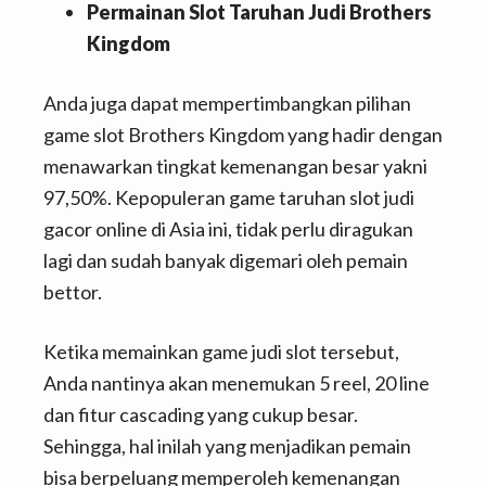
Permainan Slot Taruhan Judi Brothers
Kingdom
Anda juga dapat mempertimbangkan pilihan
game slot Brothers Kingdom yang hadir dengan
menawarkan tingkat kemenangan besar yakni
97,50%. Kepopuleran game taruhan slot judi
gacor online di Asia ini, tidak perlu diragukan
lagi dan sudah banyak digemari oleh pemain
bettor.
Ketika memainkan game judi slot tersebut,
Anda nantinya akan menemukan 5 reel, 20 line
dan fitur cascading yang cukup besar.
Sehingga, hal inilah yang menjadikan pemain
bisa berpeluang memperoleh kemenangan