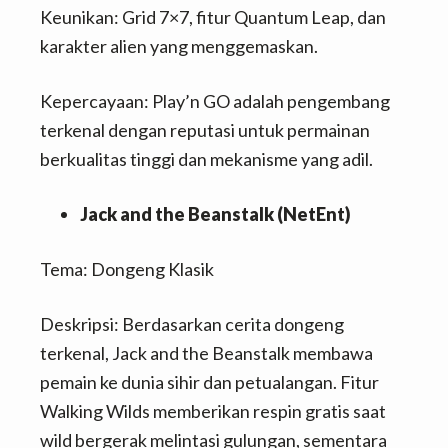
Keunikan: Grid 7×7, fitur Quantum Leap, dan
karakter alien yang menggemaskan.
Kepercayaan: Play’n GO adalah pengembang
terkenal dengan reputasi untuk permainan
berkualitas tinggi dan mekanisme yang adil.
Jack and the Beanstalk (NetEnt)
Tema: Dongeng Klasik
Deskripsi: Berdasarkan cerita dongeng
terkenal, Jack and the Beanstalk membawa
pemain ke dunia sihir dan petualangan. Fitur
Walking Wilds memberikan respin gratis saat
wild bergerak melintasi gulungan, sementara