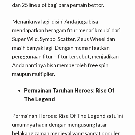
dan 25 line slot bagi para pemain bettor.
Menariknya lagi, disini Anda juga bisa
mendapatkan beragam fitur menarik mulai dari
Super Wild, Symbol Scatter, Zeus Wheel dan
masih banyak lagi. Dengan memanfaatkan
penggunaan fitur – fitur tersebut, menjadikan
Anda nantinya bisa memperoleh free spin
maupun multiplier.
Permainan Taruhan Heroes: Rise Of
The Legend
Permainan Heroes: Rise Of The Legend satu ini
umumnya hadir dengan mengusung latar
belakang zaman medieval yang sangat populer