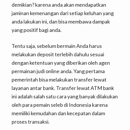
demikian? karena anda akan mendapatkan
jaminan kemenangan dari setiap keluhan yang
anda lakukan ini, dan bisa membawa dampak
yang positif bagi anda.
Tentu saja, sebelum bermain Anda harus
melakukan deposit terlebih dahulu sesuai
dengan ketentuan yang diberikan oleh agen
permainan judi online anda.
Yang pertama
pemerintah bisa melakukan transfer lewat
layanan antar bank. Transfer lewat ATM bank
ini adalah salah satu cara yang banyak dilakukan
oleh para pemain seleb di Indonesia karena
memiliki kemudahan dan kecepatan dalam
proses transaksi.