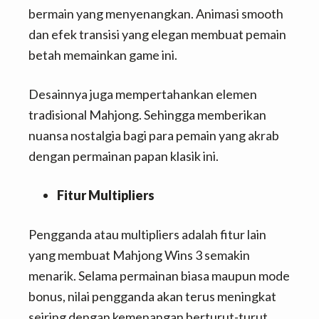
bermain yang menyenangkan. Animasi smooth
dan efek transisi yang elegan membuat pemain
betah memainkan game ini.
Desainnya juga mempertahankan elemen
tradisional Mahjong. Sehingga memberikan
nuansa nostalgia bagi para pemain yang akrab
dengan permainan papan klasik ini.
Fitur Multipliers
Pengganda atau multipliers adalah fitur lain
yang membuat Mahjong Wins 3 semakin
menarik. Selama permainan biasa maupun mode
bonus, nilai pengganda akan terus meningkat
seiring dengan kemenangan berturut-turut.