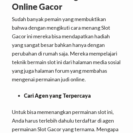
Online Gacor
Sudah banyak pemain yang membuktikan
bahwa dengan mengikuti cara menang Slot
Gacor ini mereka bisa mendapatkan hadiah
yang sangat besar bahkan hanya dengan
perubahan di rumah saja.
Mereka mempelajari
teknik bermain slot ini dari halaman media sosial
yang juga halaman forum yang membahas
mengenai permainan judi online.
Cari Agen yang Terpercaya
Untuk bisa memenangkan permainan slot ini,
Anda harus terlebih dahulu terdaftar di agen
permainan Slot Gacor yang ternama. Mengapa