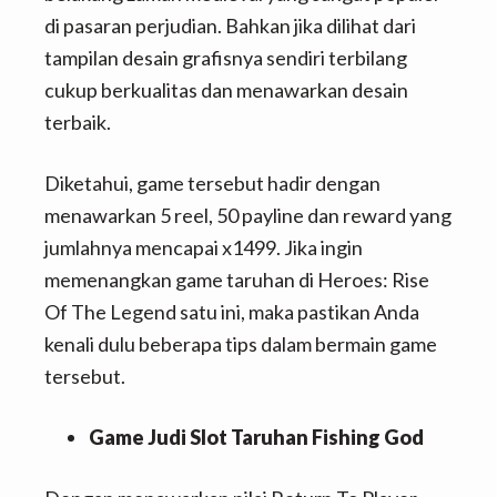
di pasaran perjudian. Bahkan jika dilihat dari
tampilan desain grafisnya sendiri terbilang
cukup berkualitas dan menawarkan desain
terbaik.
Diketahui, game tersebut hadir dengan
menawarkan 5 reel, 50 payline dan reward yang
jumlahnya mencapai x1499. Jika ingin
memenangkan game taruhan di Heroes: Rise
Of The Legend satu ini, maka pastikan Anda
kenali dulu beberapa tips dalam bermain game
tersebut.
Game Judi Slot Taruhan Fishing God