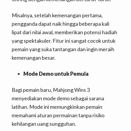
Misalnya, setelah kemenangan pertama,
pengganda dapat naik hingga beberapa kali
lipat dari nilai awal, memberikan potensi hadiah
yang spektakuler. Fitur ini sangat cocok untuk
pemain yang suka tantangan dan ingin meraih
kemenangan besar.
Mode Demo untuk Pemula
Bagi pemain baru, Mahjong Wins 3
menyediakan mode demo sebagai sarana
latihan. Mode ini memungkinkan pemain
memahami aturan permainan tanpa risiko
kehilangan uang sungguhan.