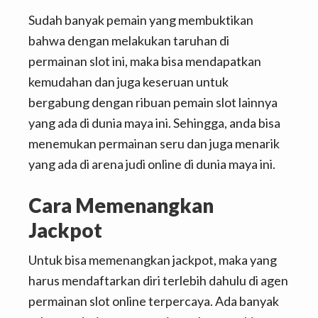
Sudah banyak pemain yang membuktikan
bahwa dengan melakukan taruhan di
permainan slot ini, maka bisa mendapatkan
kemudahan dan juga keseruan untuk
bergabung dengan ribuan pemain slot lainnya
yang ada di dunia maya ini. Sehingga, anda bisa
menemukan permainan seru dan juga menarik
yang ada di arena judi online di dunia maya ini.
Cara Memenangkan
Jackpot
Untuk bisa memenangkan jackpot, maka yang
harus mendaftarkan diri terlebih dahulu di agen
permainan slot online terpercaya. Ada banyak