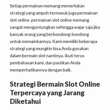
Setiap permainan memang memerlukan
strategi yang ampuh termasuk juga permainan
slot online. permainan slot online memang
sangat menguntungkan sehingga wajar saja jika
banyak orang yang berbondong-bondong
untuk memainkannya. Kami memiliki beberapa
strategi yang mungkin bisa Anda gunakan
dalam bermain slot nantinya. Ikuti terus
pembahasan kami, dan pastikan Anda
memperhatikannya dengan baik.
Strategi Bermain Slot Online
Terpercaya yang Jarang
Diketahui