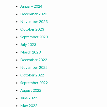
January 2024
December 2023
November 2023
October 2023
September 2023
July 2023
March 2023
December 2022
November 2022
October 2022
September 2022
August 2022
June 2022
May 2022