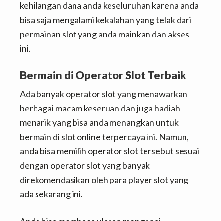
kehilangan dana anda keseluruhan karena anda
bisa saja mengalami kekalahan yang telak dari
permainan slot yang anda mainkan dan akses
ini.
Bermain di Operator Slot Terbaik
Ada banyak operator slot yang menawarkan
berbagai macam keseruan dan juga hadiah
menarik yang bisa anda menangkan untuk
bermain di slot online terpercaya ini. Namun,
anda bisa memilih operator slot tersebut sesuai
dengan operator slot yang banyak
direkomendasikan oleh para player slot yang
ada sekarang ini.