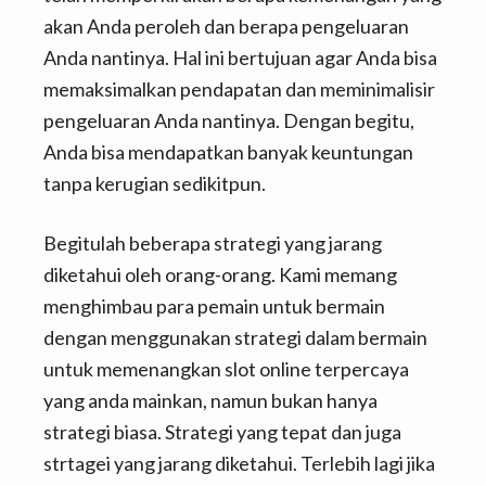
akan Anda peroleh dan berapa pengeluaran
Anda nantinya. Hal ini bertujuan agar Anda bisa
memaksimalkan pendapatan dan meminimalisir
pengeluaran Anda nantinya. Dengan begitu,
Anda bisa mendapatkan banyak keuntungan
tanpa kerugian sedikitpun.
Begitulah beberapa strategi yang jarang
diketahui oleh orang-orang. Kami memang
menghimbau para pemain untuk bermain
dengan menggunakan strategi dalam bermain
untuk memenangkan slot online terpercaya
yang anda mainkan, namun bukan hanya
strategi biasa. Strategi yang tepat dan juga
strtagei yang jarang diketahui. Terlebih lagi jika