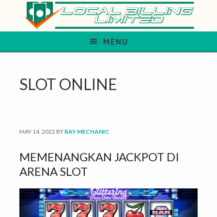
S
S
S
k
k
k
i
i
i
MENU
p
p
p
t
t
t
o
o
o
SLOT ONLINE
p
m
p
r
a
r
i
i
i
MAY 14, 2022
BY
RAY MECHANIC
m
n
m
a
c
a
MEMENANGKAN JACKPOT DI
r
o
r
ARENA SLOT
y
n
y
n
t
s
a
e
i