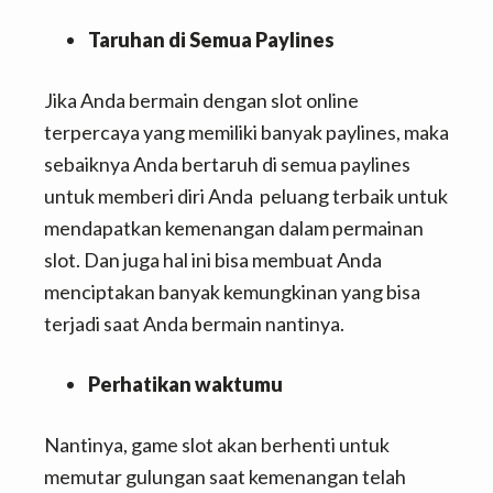
Taruhan di Semua Paylines
Jika Anda bermain dengan slot online
terpercaya yang memiliki banyak paylines, maka
sebaiknya Anda bertaruh di semua paylines
untuk memberi diri Anda peluang terbaik untuk
mendapatkan kemenangan dalam permainan
slot. Dan juga hal ini bisa membuat Anda
menciptakan banyak kemungkinan yang bisa
terjadi saat Anda bermain nantinya.
Perhatikan waktumu
Nantinya, game slot akan berhenti untuk
memutar gulungan saat kemenangan telah