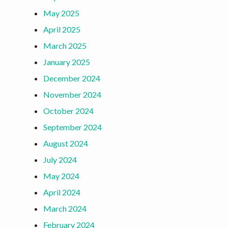
May 2025
April 2025
March 2025
January 2025
December 2024
November 2024
October 2024
September 2024
August 2024
July 2024
May 2024
April 2024
March 2024
February 2024