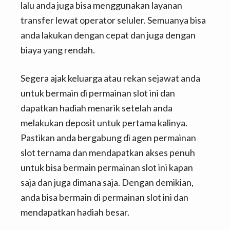
lalu anda juga bisa menggunakan layanan
transfer lewat operator seluler. Semuanya bisa
anda lakukan dengan cepat dan juga dengan
biaya yang rendah.
Segera ajak keluarga atau rekan sejawat anda
untuk bermain di permainan slot ini dan
dapatkan hadiah menarik setelah anda
melakukan deposit untuk pertama kalinya.
Pastikan anda bergabung di agen permainan
slot ternama dan mendapatkan akses penuh
untuk bisa bermain permainan slot ini kapan
saja dan juga dimana saja. Dengan demikian,
anda bisa bermain di permainan slot ini dan
mendapatkan hadiah besar.