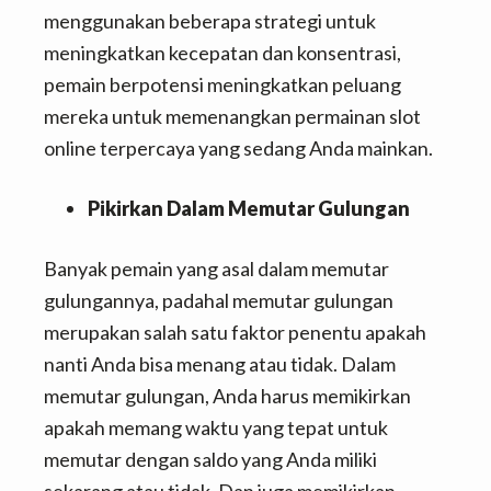
menggunakan beberapa strategi untuk
meningkatkan kecepatan dan konsentrasi,
pemain berpotensi meningkatkan peluang
mereka untuk memenangkan permainan slot
online terpercaya yang sedang Anda mainkan.
Pikirkan Dalam Memutar Gulungan
Banyak pemain yang asal dalam memutar
gulungannya, padahal memutar gulungan
merupakan salah satu faktor penentu apakah
nanti Anda bisa menang atau tidak. Dalam
memutar gulungan, Anda harus memikirkan
apakah memang waktu yang tepat untuk
memutar dengan saldo yang Anda miliki