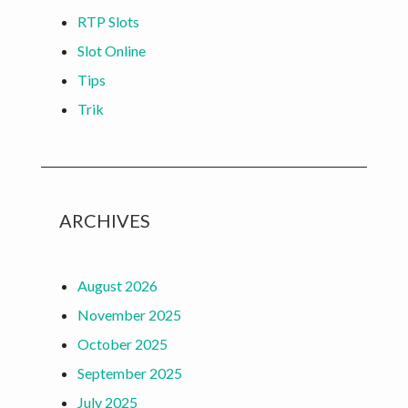
RTP Slots
Slot Online
Tips
Trik
ARCHIVES
August 2026
November 2025
October 2025
September 2025
July 2025