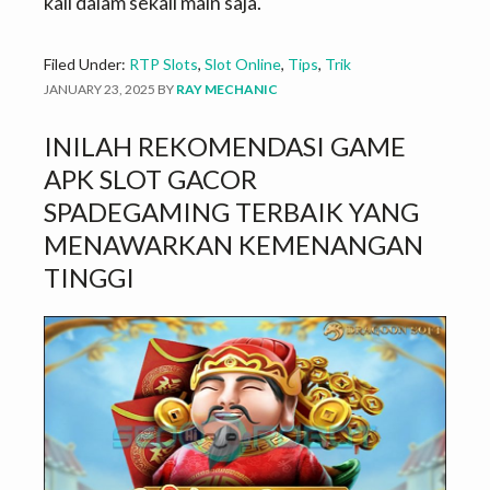
kali dalam sekali main saja.
Filed Under:
RTP Slots
,
Slot Online
,
Tips
,
Trik
JANUARY 23, 2025
BY
RAY MECHANIC
INILAH REKOMENDASI GAME
APK SLOT GACOR
SPADEGAMING TERBAIK YANG
MENAWARKAN KEMENANGAN
TINGGI