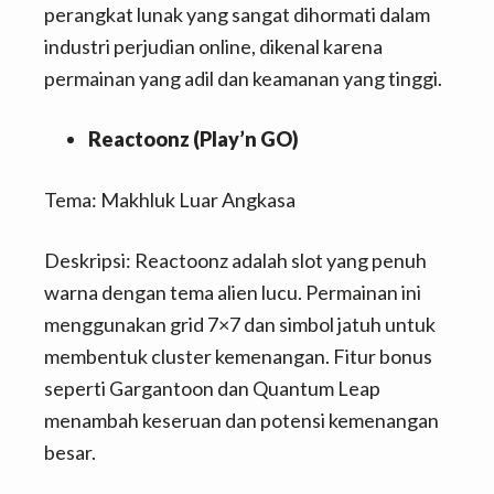
perangkat lunak yang sangat dihormati dalam
industri perjudian online, dikenal karena
permainan yang adil dan keamanan yang tinggi.
Reactoonz (Play’n GO)
Tema: Makhluk Luar Angkasa
Deskripsi: Reactoonz adalah slot yang penuh
warna dengan tema alien lucu. Permainan ini
menggunakan grid 7×7 dan simbol jatuh untuk
membentuk cluster kemenangan. Fitur bonus
seperti Gargantoon dan Quantum Leap
menambah keseruan dan potensi kemenangan
besar.