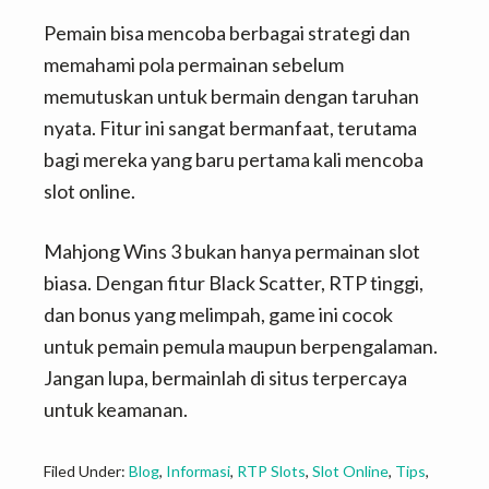
Pemain bisa mencoba berbagai strategi dan
memahami pola permainan sebelum
memutuskan untuk bermain dengan taruhan
nyata. Fitur ini sangat bermanfaat, terutama
bagi mereka yang baru pertama kali mencoba
slot online.
Mahjong Wins 3 bukan hanya permainan slot
biasa. Dengan fitur Black Scatter, RTP tinggi,
dan bonus yang melimpah, game ini cocok
untuk pemain pemula maupun berpengalaman.
Jangan lupa, bermainlah di situs terpercaya
untuk keamanan.
Filed Under:
Blog
,
Informasi
,
RTP Slots
,
Slot Online
,
Tips
,