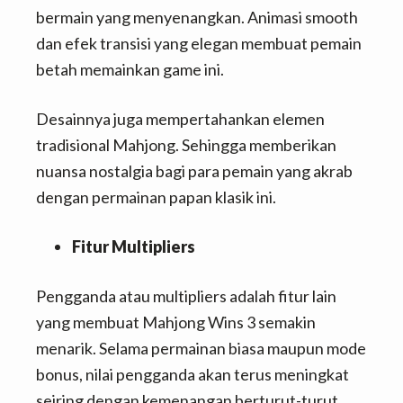
bermain yang menyenangkan. Animasi smooth
dan efek transisi yang elegan membuat pemain
betah memainkan game ini.
Desainnya juga mempertahankan elemen
tradisional Mahjong. Sehingga memberikan
nuansa nostalgia bagi para pemain yang akrab
dengan permainan papan klasik ini.
Fitur Multipliers
Pengganda atau multipliers adalah fitur lain
yang membuat Mahjong Wins 3 semakin
menarik. Selama permainan biasa maupun mode
bonus, nilai pengganda akan terus meningkat
seiring dengan kemenangan berturut-turut.