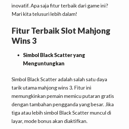
inovatif. Apa saja fitur terbaik dari game ini?
Mari kita telusuri lebih dalam!
Fitur Terbaik Slot Mahjong
Wins 3
Simbol Black Scatter yang
Menguntungkan
Simbol Black Scatter adalah salah satu daya
tarik utama mahjong wins 3. Fitur ini
memungkinkan pemain memicu putaran gratis
dengan tambahan pengganda yang besar. Jika
tiga atau lebih simbol Black Scatter muncul di
layar, mode bonus akan diaktifkan.