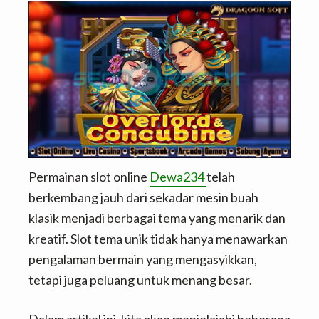
v
n
d
i
t
e
g
b
a
a
t
r
i
o
n
Permainan slot online
Dewa234
telah
berkembang jauh dari sekadar mesin buah
klasik menjadi berbagai tema yang menarik dan
kreatif. Slot tema unik tidak hanya menawarkan
pengalaman bermain yang mengasyikkan,
tetapi juga peluang untuk menang besar.
Dalam artikel ini, kita akan menjelajahi beberapa