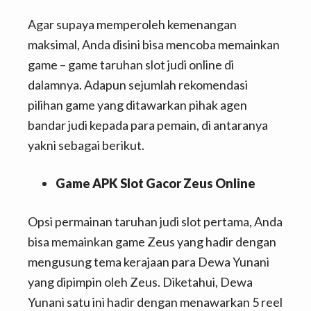
Agar supaya memperoleh kemenangan
maksimal, Anda disini bisa mencoba memainkan
game – game taruhan slot judi online di
dalamnya. Adapun sejumlah rekomendasi
pilihan game yang ditawarkan pihak agen
bandar judi kepada para pemain, di antaranya
yakni sebagai berikut.
Game APK Slot Gacor Zeus Online
Opsi permainan taruhan judi slot pertama, Anda
bisa memainkan game Zeus yang hadir dengan
mengusung tema kerajaan para Dewa Yunani
yang dipimpin oleh Zeus. Diketahui, Dewa
Yunani satu ini hadir dengan menawarkan 5 reel