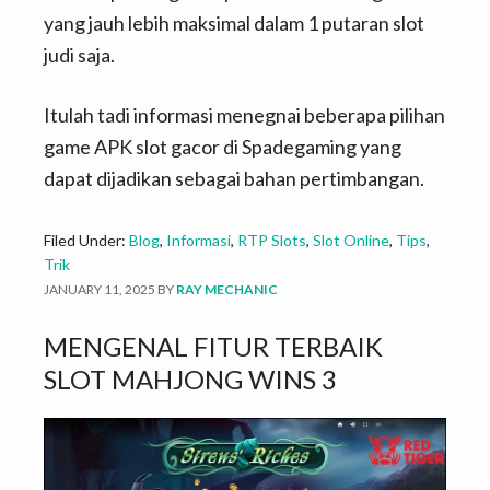
yang jauh lebih maksimal dalam 1 putaran slot
judi saja.
Itulah tadi informasi menegnai beberapa pilihan
game APK slot gacor di Spadegaming yang
dapat dijadikan sebagai bahan pertimbangan.
Filed Under:
Blog
,
Informasi
,
RTP Slots
,
Slot Online
,
Tips
,
Trik
JANUARY 11, 2025
BY
RAY MECHANIC
MENGENAL FITUR TERBAIK
SLOT MAHJONG WINS 3