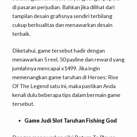
di pasaran perjudian. Bahkan jika dilihat dari
tampilan desain grafisnya sendiri terbilang
cukup berkualitas dan menawarkan desain
terbaik.
Diketahui, game tersebut hadir dengan
menawarkan 5 reel, 50 payline dan reward yang
jumlahnya mencapai x1499. Jika ingin
memenangkan game taruhan di Heroes: Rise
Of The Legend satu ini, maka pastikan Anda
kenali dulu beberapa tips dalam bermain game
tersebut.
Game Judi Slot Taruhan Fishing God