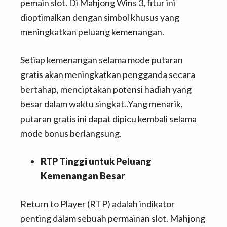
pemain slot. Di Mahjong Wins 3, fitur ini
dioptimalkan dengan simbol khusus yang
meningkatkan peluang kemenangan.
Setiap kemenangan selama mode putaran
gratis akan meningkatkan pengganda secara
bertahap, menciptakan potensi hadiah yang
besar dalam waktu singkat..Yang menarik,
putaran gratis ini dapat dipicu kembali selama
mode bonus berlangsung.
RTP Tinggi untuk Peluang
Kemenangan Besar
Return to Player (RTP) adalah indikator
penting dalam sebuah permainan slot. Mahjong